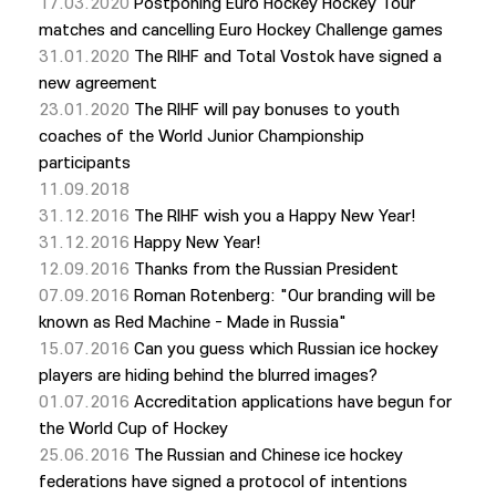
17.03.2020
Postponing Euro Hockey Hockey Tour
matches and cancelling Euro Hockey Challenge games
31.01.2020
The RIHF and Total Vostok have signed a
new agreement
23.01.2020
The RIHF will pay bonuses to youth
coaches of the World Junior Championship
participants
11.09.2018
31.12.2016
The RIHF wish you a Happy New Year!
31.12.2016
Happy New Year!
12.09.2016
Thanks from the Russian President
07.09.2016
Roman Rotenberg: "Our branding will be
known as Red Machine - Made in Russia"
15.07.2016
Can you guess which Russian ice hockey
players are hiding behind the blurred images?
01.07.2016
Accreditation applications have begun for
the World Cup of Hockey
25.06.2016
The Russian and Chinese ice hockey
federations have signed a protocol of intentions