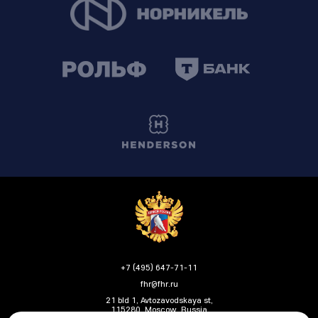
+7 (495) 647-71-11
fhr@fhr.ru
21 bld 1, Avtozavodskaya st,
115280, Moscow, Russia