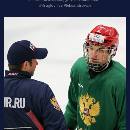
#Kruglov Ilya Aleksandrovich