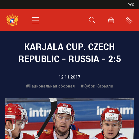
VHL
РУС
SHL
JHL
KARJALA CUP. CZECH
REPUBLIC - RUSSIA - 2:5
12.11.2017
#Национальная сборная
#Кубок Карьяла