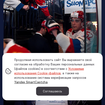
Продолжая использовать сайт Вы выражаете своё
согласие на обработку Ваших персональных данных
(файлов cookies) в соответствии с
Условиями
использования Cookie-файлов
, а также на
использование системы верификации запросов
Yandex SmartCaptcha
.
Соглашаюсь