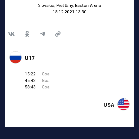
Slovakia, Piešťany, Easton Arena
18.12.2021 13:30
U17
15:22
Goal
45:42
Goal
58:43
Goal
USA